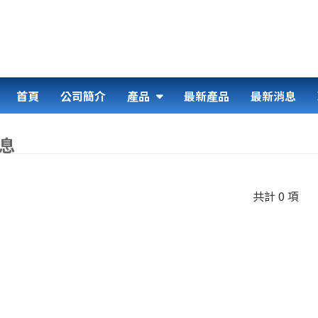
首頁
公司簡介
產品
最新產品
最新消息
息
共計 0 項